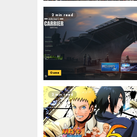
2 min read
Game
2 min read