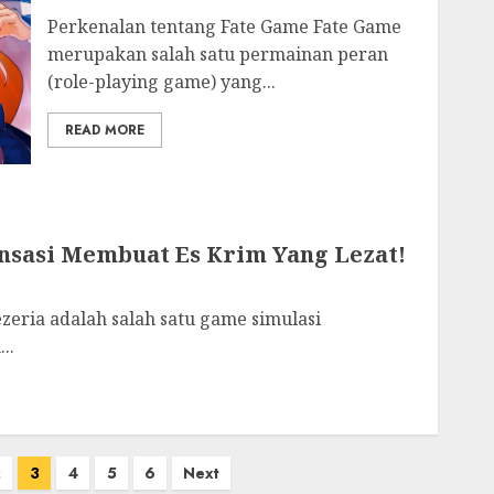
Perkenalan tentang Fate Game Fate Game
merupakan salah satu permainan peran
(role-playing game) yang...
READ MORE
ensasi Membuat Es Krim Yang Lezat!
zeria adalah salah satu game simulasi
..
2
3
4
5
6
Next