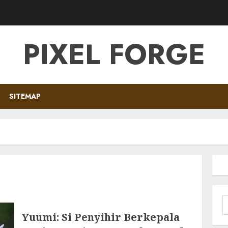
PIXEL FORGE
SITEMAP
S
f
Yuumi: Si Penyihir Berkepala