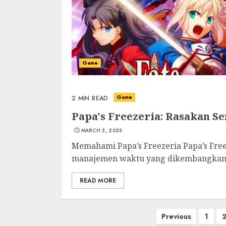
Game
Game
2 MIN READ
Papa's Freezeria: Rasakan S
MARCH 3, 2023
Memahami Papa’s Freezeria Papa’s Free
manajemen waktu yang dikembangkan.
READ MORE
Posts
Previous
1