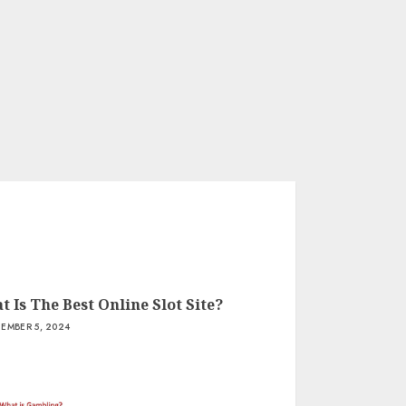
 Is The Best Online Slot Site?
EMBER 5, 2024