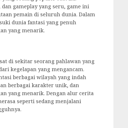
dan gameplay yang seru, game ini
utaan pemain di seluruh dunia. Dalam
uki dunia fantasi yang penuh
gan yang menarik.
at di sekitar seorang pahlawan yang
dari kegelapan yang mengancam.
tasi berbagai wilayah yang indah
an berbagai karakter unik, dan
an yang menarik. Dengan alur cerita
erasa seperti sedang menjalani
gguhnya.