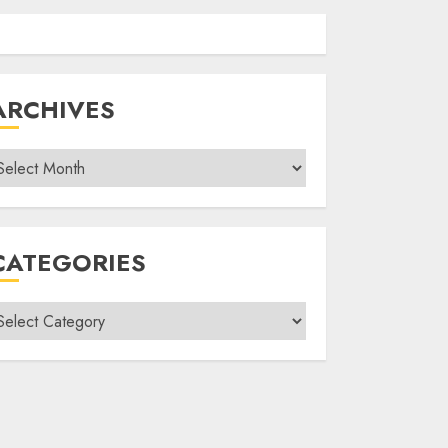
ARCHIVES
rchives
CATEGORIES
ategories