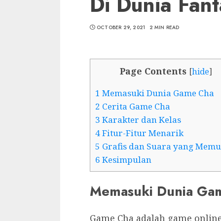
Di Dunia Fant
OCTOBER 29, 2021
2 MIN READ
Page Contents
[
hide
]
1
Memasuki Dunia Game Cha
2
Cerita Game Cha
3
Karakter dan Kelas
4
Fitur-Fitur Menarik
5
Grafis dan Suara yang Mem
6
Kesimpulan
Memasuki Dunia Ga
Game Cha adalah game online 