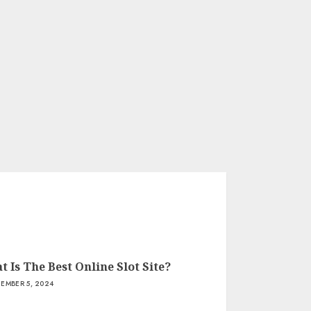
 Is The Best Online Slot Site?
EMBER 5, 2024