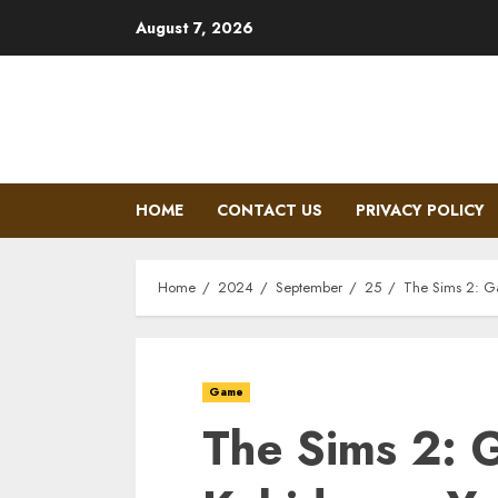
Skip
August 7, 2026
to
content
HOME
CONTACT US
PRIVACY POLICY
Home
2024
September
25
The Sims 2: G
Game
The Sims 2: 