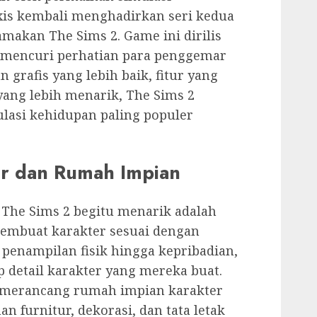
is kembali menghadirkan seri kedua
makan The Sims 2. Game ini dirilis
l mencuri perhatian para penggemar
 grafis yang lebih baik, fitur yang
yang lebih menarik, The Sims 2
lasi kehidupan paling populer
r dan Rumah Impian
 The Sims 2 begitu menarik adalah
mbuat karakter sesuai dengan
 penampilan fisik hingga kepribadian,
 detail karakter yang mereka buat.
at merancang rumah impian karakter
n furnitur, dekorasi, dan tata letak