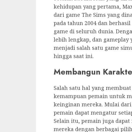
kehidupan yang pertama, Max
dari game The Sims yang dina
pada tahun 2004 dan berhasi
game di seluruh dunia. Dengan
lebih lengkap, dan gameplay 
menjadi salah satu game simu
hingga saat ini.
Membangun Karakte
Salah satu hal yang membuat
kemampuan pemain untuk me
keinginan mereka. Mulai dari
pemain dapat mengatur setiap
Selain itu, pemain juga dap
mereka dengan berbagai piliha