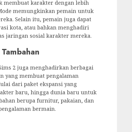
 membuat karakter dengan lebih
ld Mode memungkinkan pemain untuk
ka. Selain itu, pemain juga dapat
asi kota, atau bahkan menghadiri
s jaringan sosial karakter mereka.
n Tambahan
Sims 2 juga menghadirkan berbagai
han yang membuat pengalaman
lai dari paket ekspansi yang
akter baru, hingga dunia baru untuk
bahan berupa furnitur, pakaian, dan
pengalaman bermain.