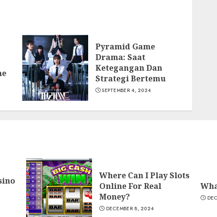
Pyramid Game
Drama: Saat
Ketegangan Dan
me
Strategi Bertemu
SEPTEMBER 4, 2024
Where Can I Play Slots
sino
Online For Real
What
Money?
DEC
DECEMBER 8, 2024