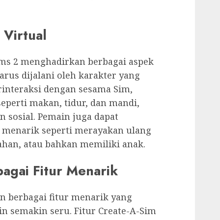
 Virtual
ims 2 menghadirkan berbagai aspek
arus dijalani oleh karakter yang
erinteraksi dengan sesama Sim,
perti makan, tidur, dan mandi,
sosial. Pemain juga dapat
 menarik seperti merayakan ulang
han, atau bahkan memiliki anak.
agai Fitur Menarik
n berbagai fitur menarik yang
 semakin seru. Fitur Create-A-Sim