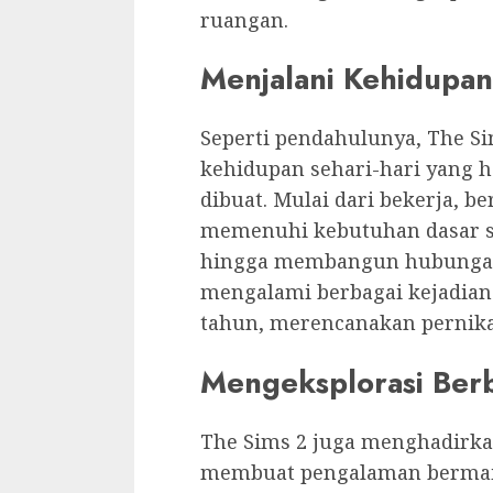
ruangan.
Menjalani Kehidupan
Seperti pendahulunya, The S
kehidupan sehari-hari yang h
dibuat. Mulai dari bekerja, b
memenuhi kebutuhan dasar se
hingga membangun hubungan 
mengalami berbagai kejadian
tahun, merencanakan pernika
Mengeksplorasi Berb
The Sims 2 juga menghadirka
membuat pengalaman bermain