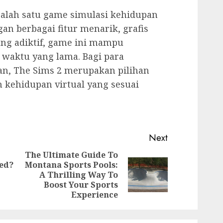
salah satu game simulasi kehidupan
an berbagai fitur menarik, grafis
ang adiktif, game ini mampu
waktu yang lama. Bagi para
n, The Sims 2 merupakan pilihan
kehidupan virtual yang sesuai
Next
The Ultimate Guide To
ged?
Montana Sports Pools:
Previous
Next
A Thrilling Way To
post:
post:
Boost Your Sports
Experience