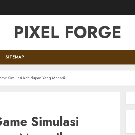
PIXEL FORGE
SITEMAP
ame Simulasi Kehidupan Yang Menarik
Game Simulasi
S
f