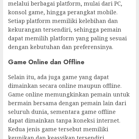
melalui berbagai platform, mulai dari PC,
konsol game, hingga perangkat mobile.
Setiap platform memiliki kelebihan dan
kekurangan tersendiri, sehingga pemain
dapat memilih platform yang paling sesuai
dengan kebutuhan dan preferensinya.
Game Online dan Offline
Selain itu, ada juga game yang dapat
dimainkan secara online maupun offline.
Game online memungkinkan pemain untuk
bermain bersama dengan pemain lain dari
seluruh dunia, sementara game offline
dapat dimainkan tanpa koneksi internet.
Kedua jenis game tersebut memiliki
keunikan dan keasyikan tersendiri.