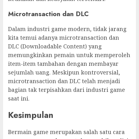
Microtransaction dan DLC
Dalam industri game modern, tidak jarang
kita temui adanya microtransaction dan
DLC (Downloadable Content) yang
memungkinkan pemain untuk memperoleh
item-item tambahan dengan membayar
sejumlah uang. Meskipun kontroversial,
microtransaction dan DLC telah menjadi
bagian tak terpisahkan dari industri game
saat ini.
Kesimpulan
Bermain game merupakan salah satu cara