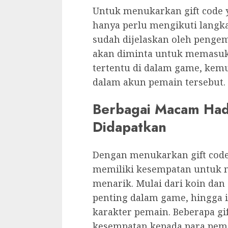
Untuk menukarkan gift code 
hanya perlu mengikuti langk
sudah dijelaskan oleh penge
akan diminta untuk memasukk
tertentu di dalam game, kem
dalam akun pemain tersebut
Berbagai Macam Had
Didapatkan
Dengan menukarkan gift code
memiliki kesempatan untuk 
menarik. Mulai dari koin da
penting dalam game, hingga 
karakter pemain. Beberapa g
kesempatan kepada para pem