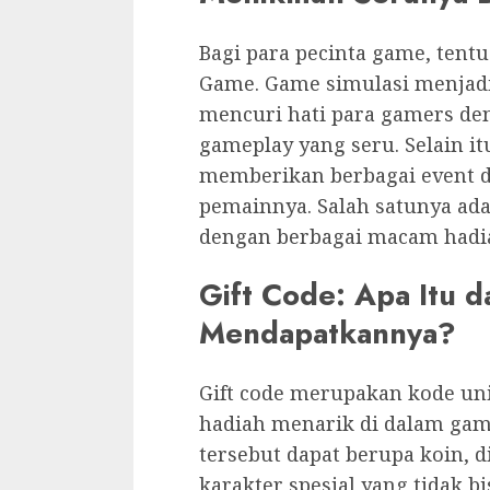
Bagi para pecinta game, tentu
Game. Game simulasi menjadi 
mencuri hati para gamers den
gameplay yang seru. Selain it
memberikan berbagai event 
pemainnya. Salah satunya ada
dengan berbagai macam hadi
Gift Code: Apa Itu 
Mendapatkannya?
Gift code merupakan kode un
hadiah menarik di dalam gam
tersebut dapat berupa koin, 
karakter spesial yang tidak b