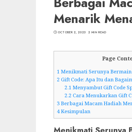
Berbagai Ma
Menarik Mena
OCTOBER 2, 2023
2 MIN READ
Page Cont
1
Menikmati Serunya Bermain
2
Gift Code: Apa Itu dan Bag
2.1
Menyambut Gift Code Sp
2.2
Cara Menukarkan Gift 
3
Berbagai Macam Hadiah Mena
4
Kesimpulan
Menikmati Serunya 