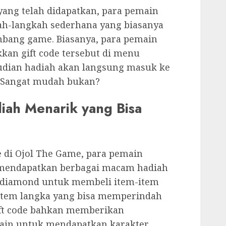
yang telah didapatkan, para pemain
ah-langkah sederhana yang biasanya
mbang game. Biasanya, para pemain
an gift code tersebut di menu
udian hadiah akan langsung masuk ke
. Sangat mudah bukan?
iah Menarik yang Bisa
 di Ojol The Game, para pemain
mendapatkan berbagai macam hadiah
n diamond untuk membeli item-item
item langka yang bisa memperindah
ift code bahkan memberikan
ain untuk mendapatkan karakter