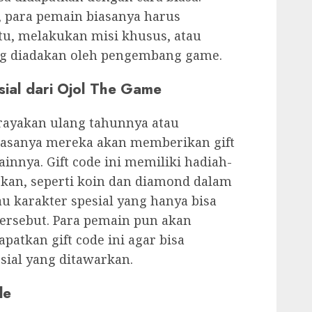
, para pemain biasanya harus
tu, melakukan misi khusus, atau
g diadakan oleh pengembang game.
ial dari Ojol The Game
erayakan ulang tahunnya atau
iasanya mereka akan memberikan gift
innya. Gift code ini memiliki hadiah-
kan, seperti koin dan diamond dalam
au karakter spesial yang hanya bisa
tersebut. Para pemain pun akan
tkan gift code ini agar bisa
sial yang ditawarkan.
de