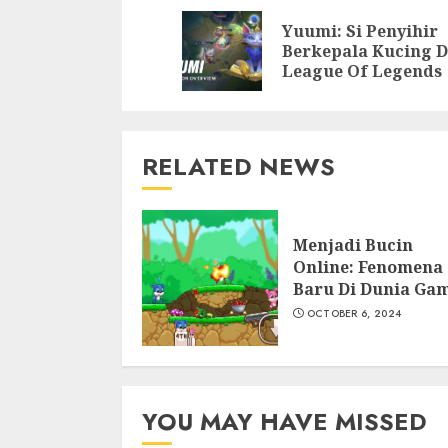
Reading
Yuumi: Si Penyihir
Berkepala Kucing D
League Of Legends
RELATED NEWS
Menjadi Bucin
Online: Fenomena
Baru Di Dunia Ga
OCTOBER 6, 2024
YOU MAY HAVE MISSED