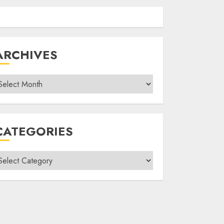
ARCHIVES
rchives
CATEGORIES
ategories