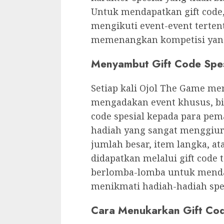
Untuk mendapatkan gift code
mengikuti event-event terten
memenangkan kompetisi yan
Menyambut Gift Code Spes
Setiap kali Ojol The Game m
mengadakan event khusus, b
code spesial kepada para pema
hadiah yang sangat menggiur
jumlah besar, item langka, at
didapatkan melalui gift code 
berlomba-lomba untuk mendapa
menikmati hadiah-hadiah spe
Cara Menukarkan Gift Co