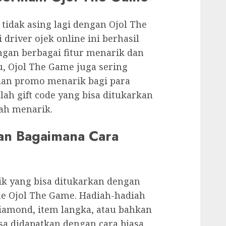
 tidak asing lagi dengan Ojol The
driver ojek online ini berhasil
gan berbagai fitur menarik dan
u, Ojol The Game juga sering
dan promo menarik bagi para
lah gift code yang bisa ditukarkan
ah menarik.
dan Bagaimana Cara
ik yang bisa ditukarkan dengan
e Ojol The Game. Hadiah-hadiah
diamond, item langka, atau bahkan
isa didapatkan dengan cara biasa.