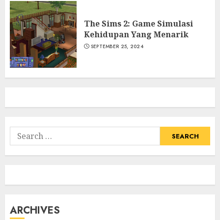
The Sims 2: Game Simulasi
Kehidupan Yang Menarik
SEPTEMBER 25, 2024
Search
for:
ARCHIVES