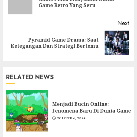
Pre
Game Retro Yang Seru
pos
Next
Pyramid Game Drama: Saat
Next
Ketegangan Dan Strategi Bertemu
post:
RELATED NEWS
Menjadi Bucin Online:
Fenomena Baru Di Dunia Game
OCTOBER 6, 2024