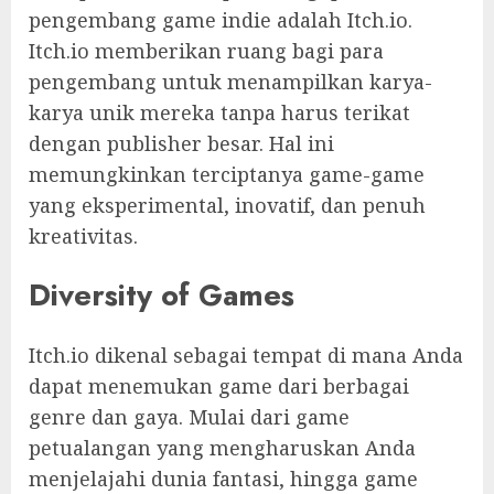
pengembang game indie adalah Itch.io.
Itch.io memberikan ruang bagi para
pengembang untuk menampilkan karya-
karya unik mereka tanpa harus terikat
dengan publisher besar. Hal ini
memungkinkan terciptanya game-game
yang eksperimental, inovatif, dan penuh
kreativitas.
Diversity of Games
Itch.io dikenal sebagai tempat di mana Anda
dapat menemukan game dari berbagai
genre dan gaya. Mulai dari game
petualangan yang mengharuskan Anda
menjelajahi dunia fantasi, hingga game