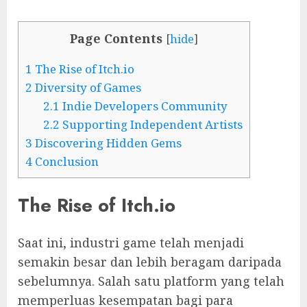
Page Contents
[
hide
]
1
The Rise of Itch.io
2
Diversity of Games
2.1
Indie Developers Community
2.2
Supporting Independent Artists
3
Discovering Hidden Gems
4
Conclusion
The Rise of Itch.io
Saat ini, industri game telah menjadi
semakin besar dan lebih beragam daripada
sebelumnya. Salah satu platform yang telah
memperluas kesempatan bagi para